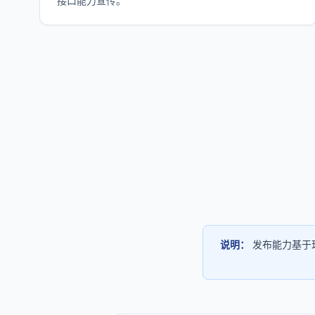
接口能力宣传。
说明：
发布能力基于