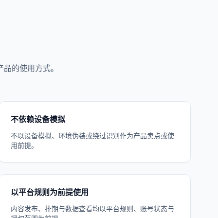
产品的使用方式。
不依赖设备模拟
不以设备模拟、环境伪装或绕过识别作为产品卖点或使
用前提。
以平台规则为前提使用
内容发布、排期与数据查看均以平台规则、账号状态与