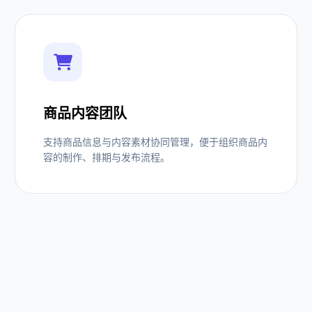
商品内容团队
支持商品信息与内容素材协同管理，便于组织商品内
容的制作、排期与发布流程。