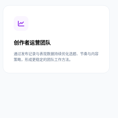
创作者运营团队
通过发布记录与表现数据持续优化选题、节奏与内容
策略，形成更稳定的团队工作方法。