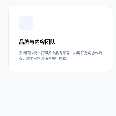
品牌与内容团队
支持团队统一管理多个品牌账号、内容任务与协作流
程，减少日常沟通与执行成本。