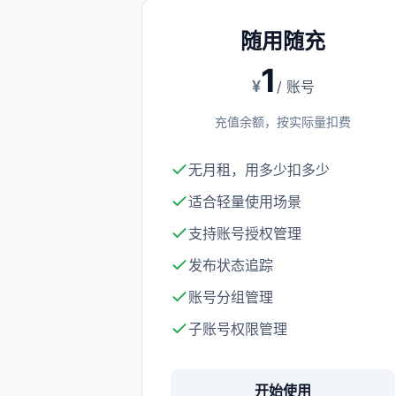
随用随充
1
¥
/ 账号
充值余额，按实际量扣费
无月租，用多少扣多少
适合轻量使用场景
支持账号授权管理
发布状态追踪
账号分组管理
子账号权限管理
开始使用