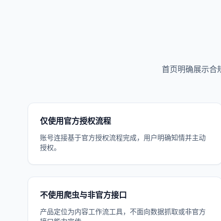
首页明确展示合
仅使用官方授权流程
账号连接基于官方授权流程完成，用户明确知情并主动
授权。
不使用爬虫与非官方接口
产品定位为内容工作流工具，不面向数据抓取或非官方