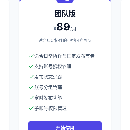
团队版
89
¥
/月
适合稳定协作的小型内容团队
适合日常协作与固定发布节奏
支持账号授权管理
发布状态追踪
账号分组管理
定时发布功能
子账号权限管理
开始使用