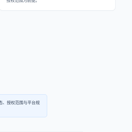
授权范围为前提。
态、授权范围与平台规