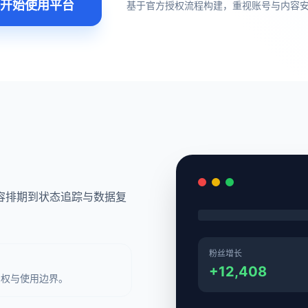
开始使用平台
基于官方授权流程构建，重视账号与内容
容排期到状态追踪与数据复
粉丝增长
+12,408
制权与使用边界。